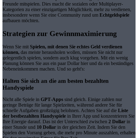
Freunde mitspielen. Dies macht die sozialen oder Multiplayer-
Kategorien zu einer einzigartigen Möglichkeit, mehr zu verdienen,
insbesondere wenn Sie eine Community rund um
Echtgeldspiele
aufbauen möchten.
Strategien zur Gewinnmaximierung
Wenn Sie mit
Spielen, mit denen Sie echtes Geld verdienen
können,
das meiste herausholen wollen, müssen Sie nicht nur
gelegentlich spielen, sondern auch klug vorgehen. Mit ein wenig
Planung können Sie aus ein paar Dollar hier und da ein beständiges
Nebeneinkommen machen. Und so geht's:
Halten Sie sich an die am besten bezahlten
Handyspiele
Nicht alle Spiele in
GPT-Apps
sind gleich. Einige zahlen nur
geringe Beträge für lange Spielzeiten, während andere Sie für
schnelle Aufgaben großzügig belohnen. Achten Sie auf die
Liste
der bestbezahlten Handyspiele
in Ihrer App und konzentrieren Sie
Ihre Energie darauf. Das ist der Unterschied zwischen
2 Dollar
in
einer Stunde und
10 Dollar
in der gleichen Zeit. Indem Sie den
Spielen den Vorrang geben, die mehr pro Minute auszahlen, erhalten