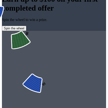
completed offer
Spin the wheel to win a prize.
Spin the wheel
$5.00
$0.10