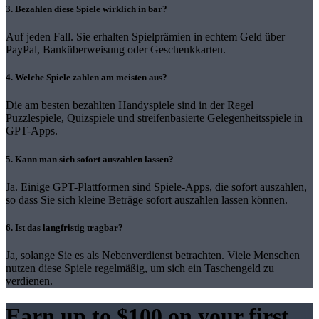
3. Bezahlen diese Spiele wirklich in bar?
Auf jeden Fall. Sie erhalten Spielprämien in echtem Geld über
PayPal, Banküberweisung oder Geschenkkarten.
4. Welche Spiele zahlen am meisten aus?
Die am besten bezahlten Handyspiele sind in der Regel
Puzzlespiele, Quizspiele und streifenbasierte Gelegenheitsspiele in
GPT-Apps.
5. Kann man sich sofort auszahlen lassen?
Ja. Einige GPT-Plattformen sind Spiele-Apps, die sofort auszahlen,
so dass Sie sich kleine Beträge sofort auszahlen lassen können.
6. Ist das langfristig tragbar?
Ja, solange Sie es als Nebenverdienst betrachten. Viele Menschen
nutzen diese Spiele regelmäßig, um sich ein Taschengeld zu
verdienen.
Earn
up to $100
on your first