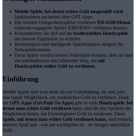
Mobile Spiele, bei denen echtes Geld ausgezahlt wird
,
funktionieren am besten über GPT-Apps.
Die meisten Gelegenheitsspieler verdienen
$50-$200/Monat
,
während engagierte Spieler $300-$500+ verdienen können.
Konzentrieren Sie sich auf die
bestbezahlten Handyspiele
,
um bessere Ergebnisse zu erzielen.
Beständigkeit und intelligente Spielstrategien steigern Ihr
Nebeneinkommen.
Diese Spiele werden keinen Vollzeitjob ersetzen, aber sie sind
ein unterhaltsamer und lohnender Weg, um
mit
Handyspielen online Geld zu verdienen
.
Einführung
Mobile Spiele sind weit mehr als nur Unterhaltung, sie sind jetzt
eine legale Möglichkeit, um zusätzliches Geld zu verdienen. Dank
der
GPT-Apps (Get-Paid-To-Apps)
gibt es viele
Handyspiele, bei
denen man echtes Geld verdienen
kann, und die den Spielern die
Möglichkeit bieten, mit Freizeitspielen Geld zu verdienen. Diese
Spiele, mit denen man echtes Geld verdienen kann,
sind einfach,
machen Spaß und - was am wichtigsten ist - sie bringen tatsächlich
Geld.