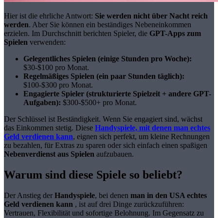
Hier ist die ehrliche Antwort:
Sie werden nicht über Nacht reich
werden
. Aber Sie können ein beständiges Nebeneinkommen
erzielen. Im Durchschnitt berichten Spieler, die
GPT-Apps zum
Spielen
verwenden:
Gelegentliches Spielen (einige Stunden pro Woche):
$30-$100 pro Monat.
Regelmäßiges Spielen (ein paar Stunden täglich):
$100-$300 pro Monat.
Engagierte Spieler (strukturierte Spielzeit + andere GPT-
Aufgaben):
$300-$500+ pro Monat.
Der Schlüssel ist Beständigkeit. Wenn Sie engagiert sind, wächst
das Einkommen stetig. Diese
Handyspiele, mit denen man echtes
Geld verdienen kann
, eignen sich perfekt, um kleine Rechnungen
zu bezahlen, für Extras zu sparen oder sich einfach einen spaßigen
Nebenverdienst aus Spielen
aufzubauen.
Warum sind diese Spiele so beliebt?
Der Anstieg der
Handyspiele
, bei denen
man in den USA echtes
Geld verdienen kann
, ist auf drei Dinge zurückzuführen:
Vertrauen, Flexibilität und sofortige Belohnung. Im Gegensatz zu