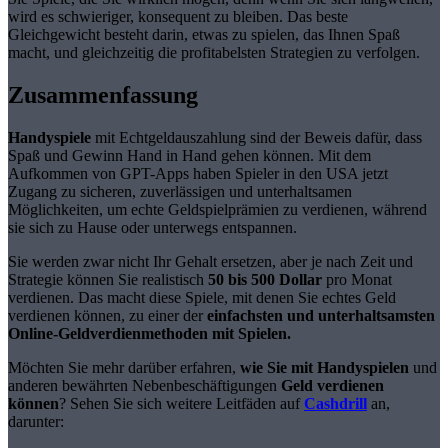
wird es schwieriger, konsequent zu bleiben. Das beste
Gleichgewicht besteht darin, etwas zu spielen, das Ihnen Spaß
macht, und gleichzeitig die profitabelsten Strategien zu verfolgen.
Zusammenfassung
Handyspiele
mit Echtgeldauszahlung sind der Beweis dafür, dass
Spaß und Gewinn Hand in Hand gehen können. Mit dem
Aufkommen von GPT-Apps haben Spieler in den USA jetzt
Zugang zu sicheren, zuverlässigen und unterhaltsamen
Möglichkeiten, um echte Geldspielprämien zu verdienen, während
sie sich zu Hause oder unterwegs entspannen.
Sie werden zwar nicht Ihr Gehalt ersetzen, aber je nach Zeit und
Strategie können Sie realistisch
50 bis 500 Dollar
pro Monat
verdienen. Das macht diese Spiele, mit denen Sie echtes Geld
verdienen können, zu einer der
einfachsten und unterhaltsamsten
Online-Geldverdienmethoden mit Spielen.
Möchten Sie mehr darüber erfahren,
wie Sie mit Handyspielen
und
anderen bewährten Nebenbeschäftigungen
Geld verdienen
können
? Sehen Sie sich weitere Leitfäden auf
Cashdrill
an,
darunter: