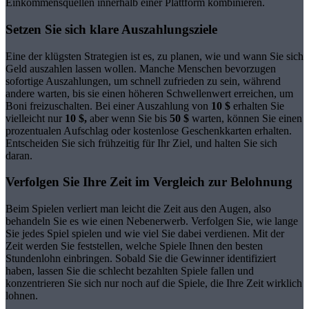
Einkommensquellen innerhalb einer Plattform kombinieren.
Setzen Sie sich klare Auszahlungsziele
Eine der klügsten Strategien ist es, zu planen, wie und wann Sie sich
Geld auszahlen lassen wollen. Manche Menschen bevorzugen
sofortige Auszahlungen, um schnell zufrieden zu sein, während
andere warten, bis sie einen höheren Schwellenwert erreichen, um
Boni freizuschalten. Bei einer Auszahlung von
10 $
erhalten Sie
vielleicht nur
10 $,
aber wenn Sie bis
50 $
warten, können Sie einen
prozentualen Aufschlag oder kostenlose Geschenkkarten erhalten.
Entscheiden Sie sich frühzeitig für Ihr Ziel, und halten Sie sich
daran.
Verfolgen Sie Ihre Zeit im Vergleich zur Belohnung
Beim Spielen verliert man leicht die Zeit aus den Augen, also
behandeln Sie es wie einen Nebenerwerb. Verfolgen Sie, wie lange
Sie jedes Spiel spielen und wie viel Sie dabei verdienen. Mit der
Zeit werden Sie feststellen, welche Spiele Ihnen den besten
Stundenlohn einbringen. Sobald Sie die Gewinner identifiziert
haben, lassen Sie die schlecht bezahlten Spiele fallen und
konzentrieren Sie sich nur noch auf die Spiele, die Ihre Zeit wirklich
lohnen.