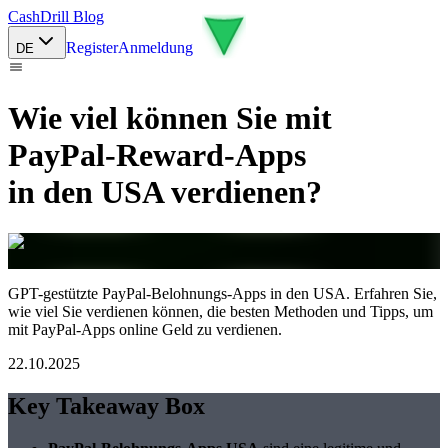
CashDrill Blog
Register
Anmeldung
DE
Wie viel können Sie mit
PayPal-Reward-Apps
in den USA verdienen?
GPT-gestützte PayPal-Belohnungs-Apps in den USA. Erfahren Sie,
wie viel Sie verdienen können, die besten Methoden und Tipps, um
mit PayPal-Apps online Geld zu verdienen.
22.10.2025
Key Takeaway Box