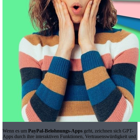
Wenn es um
PayPal-Belohnungs-Apps
geht, zeichnen sich GPT-
Apps durch ihre interaktiven Funktionen, Vertrauenswürdigkeit und