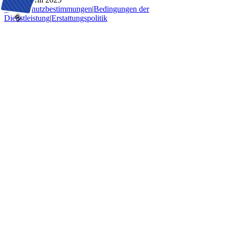
|
Datenschutzbestimmungen
|
Bedingungen der
$0.10
Dienstleistung
|
Erstattungspolitik